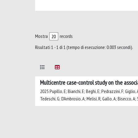
Mostra
records
Risultati 1 - 1 di 1 (tempo di esecuzione: 0.003 secondi).
Multicentre case-control study on the assoc
2025 Pupillo, E; Bianchi, E; Beghi, E; Pedrazzini, F; Giglio, A
Tedeschi, G; D'Ambrosio, A; Melisi, R; Gallo, A; Bisecco, A; 