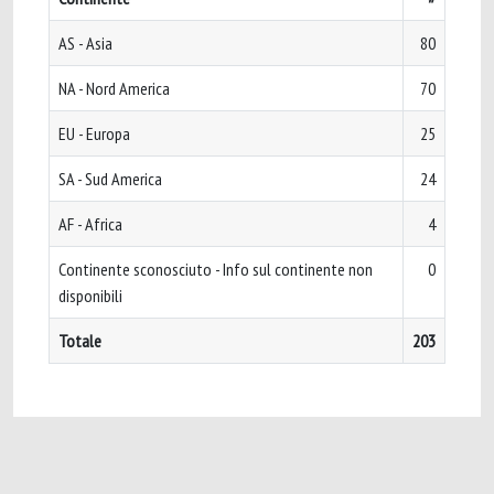
AS - Asia
80
NA - Nord America
70
EU - Europa
25
SA - Sud America
24
AF - Africa
4
Continente sconosciuto - Info sul continente non
0
disponibili
Totale
203