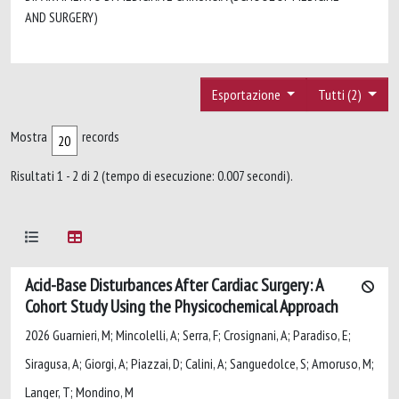
AND SURGERY)
Esportazione
Tutti (2)
Mostra
records
Risultati 1 - 2 di 2 (tempo di esecuzione: 0.007 secondi).
Acid-Base Disturbances After Cardiac Surgery: A
Cohort Study Using the Physicochemical Approach
2026 Guarnieri, M; Mincolelli, A; Serra, F; Crosignani, A; Paradiso, E;
Siragusa, A; Giorgi, A; Piazzai, D; Calini, A; Sanguedolce, S; Amoruso, M;
Langer, T; Mondino, M