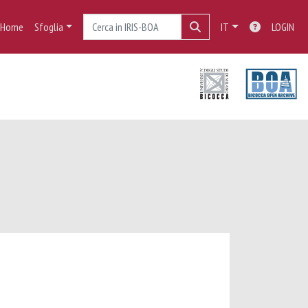
Home
Sfoglia
IT
LOGIN