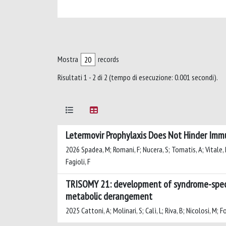
Mostra
records
Risultati 1 - 2 di 2 (tempo di esecuzione: 0.001 secondi).
Letermovir Prophylaxis Does Not Hinder Immu
2026 Spadea, M; Romani, F; Nucera, S; Tomatis, A; Vitale, R;
Fagioli, F
TRISOMY 21: development of syndrome-specific
metabolic derangement
2025 Cattoni, A; Molinari, S; Calì, L; Riva, B; Nicolosi, M; 