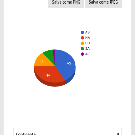
Salva come PNG
Salva come JPEG
AS
NA
EU
SA
AF
EU
AS
NA
Continente
#