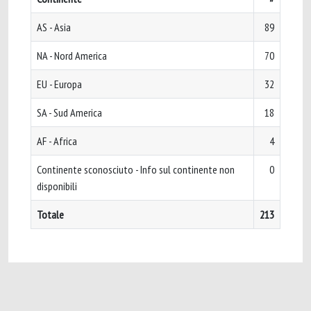
AS - Asia
89
NA - Nord America
70
EU - Europa
32
SA - Sud America
18
AF - Africa
4
Continente sconosciuto - Info sul continente non
0
disponibili
Totale
213