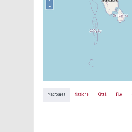
–
Macroarea
Nazione
Città
File