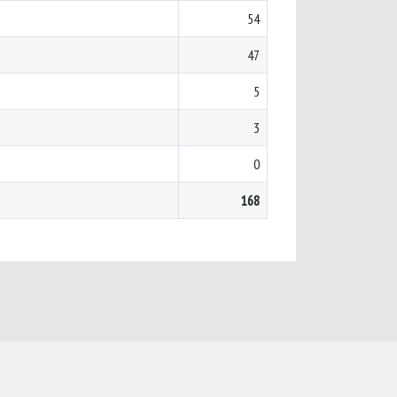
54
47
5
3
0
168