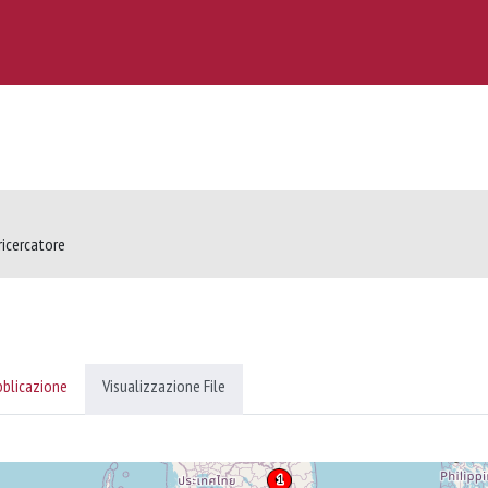
ricercatore
bblicazione
Visualizzazione File