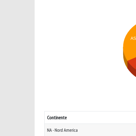
A
Continente
NA - Nord America