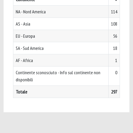
NA - Nord America
114
AS - Asia
108
EU - Europa
56
SA - Sud America
18
AF - Africa
1
Continente sconosciuto - Info sul continente non
0
disponibili
Totale
297