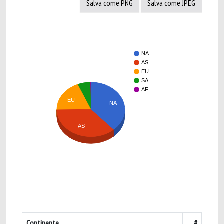
Salva come PNG
Salva come JPEG
NA
AS
EU
SA
AF
EU
NA
AS
Continente
#