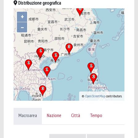
Distribuzione geografica
+
–
©
OpenStreetMap
contributors.
Macroarea
Nazione
Città
Tempo