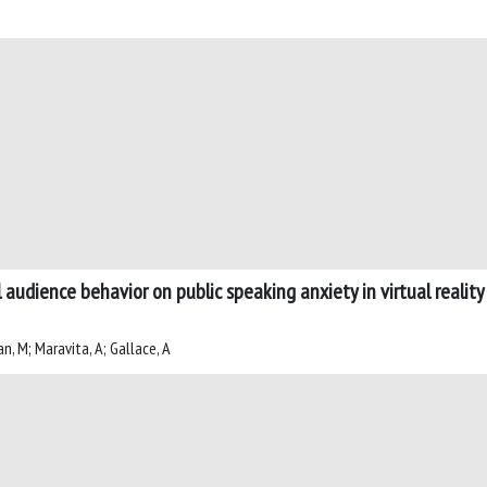
 audience behavior on public speaking anxiety in virtual reality
an, M; Maravita, A; Gallace, A