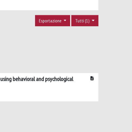
Esportazione
Tutti (1)
 using behavioral and psychological