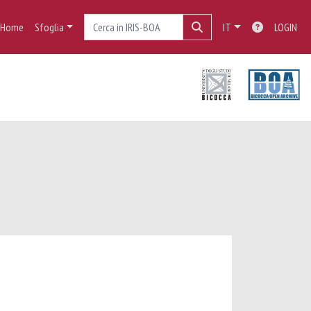
Home
Sfoglia
IT
LOGIN