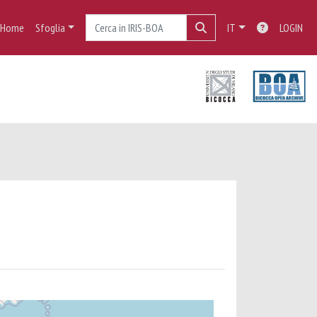
Home
Sfoglia
IT
LOGIN