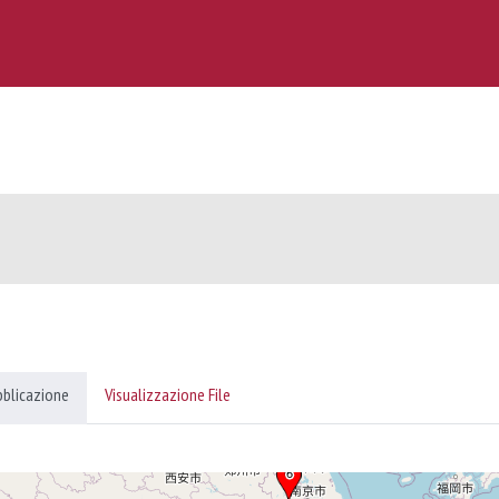
e
bblicazione
Visualizzazione File