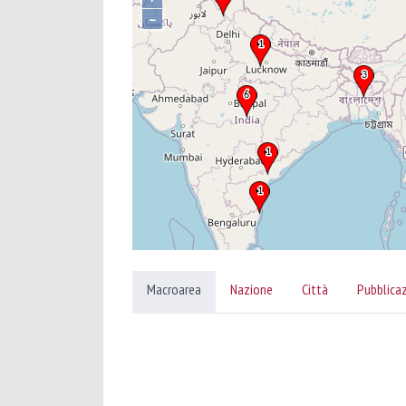
–
Macroarea
Nazione
Città
Pubblica