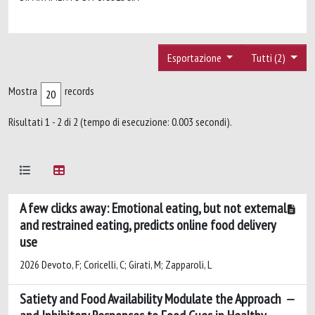
Esportazione
Tutti (2)
Mostra
records
Risultati 1 - 2 di 2 (tempo di esecuzione: 0.003 secondi).
A few clicks away: Emotional eating, but not external
and restrained eating, predicts online food delivery
use
2026 Devoto, F; Coricelli, C; Girati, M; Zapparoli, L
Satiety and Food Availability Modulate the Approach