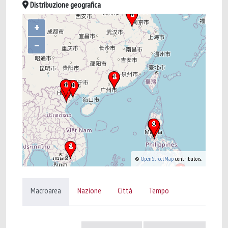
Distribuzione geografica
+
–
©
OpenStreetMap
contributors.
Macroarea
Nazione
Città
Tempo