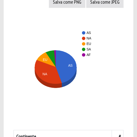
Salva come PNG
Salva come JPEG
AS
NA
EU
SA
AF
EU
AS
NA
Continente
#