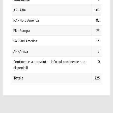
AS - Asia
102
NA - Nord America
82
EU - Europa
23
SA - Sud America
15
AF - Africa
3
Continente sconosciuto - Info sul continente non
0
disponibili
Totale
225