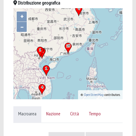
Distribuzione geografica
+
–
©
OpenStreetMap
contributors.
Macroarea
Nazione
Città
Tempo