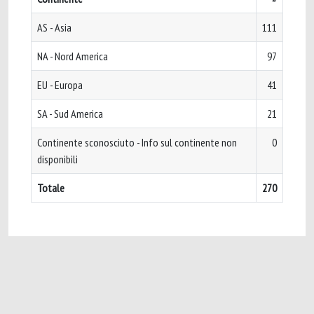
AS - Asia
111
NA - Nord America
97
EU - Europa
41
SA - Sud America
21
Continente sconosciuto - Info sul continente non
0
disponibili
Totale
270