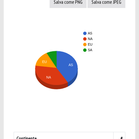
Salva come PNG
Salva come JPEG
AS
NA
EU
SA
EU
AS
NA
Continente
#