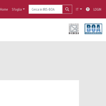
Home
Sfoglia
IT
LOGIN