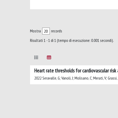
Mostra
records
Risultati 1 - 1 di 1 (tempo di esecuzione: 0.001 secondi).
Heart rate thresholds for cardiovascular ris
2022 Seravalle, G; Vanoli, J; Molisano, C; Merati, V; Grassi,