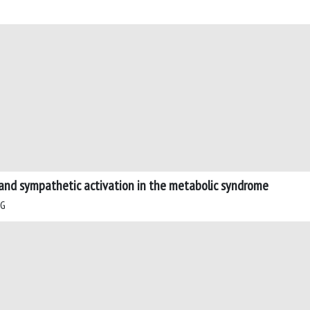
k and sympathetic activation in the metabolic syndrome
 G