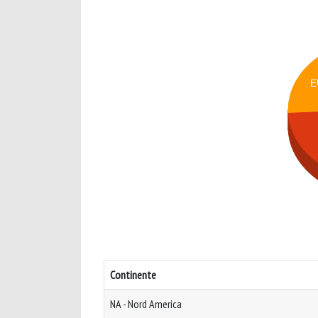
E
Continente
NA - Nord America