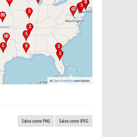
©
OpenStreetMap
contributors.
Salva come PNG
Salva come JPEG