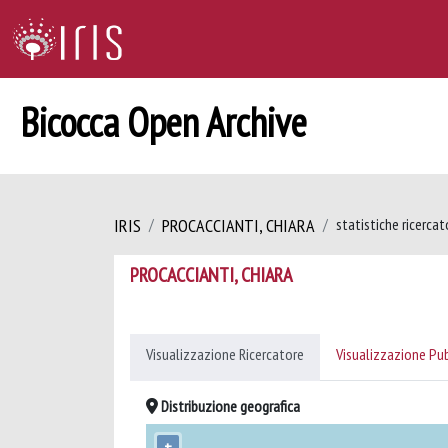
Bicocca Open Archive
IRIS
PROCACCIANTI, CHIARA
statistiche ricercat
PROCACCIANTI, CHIARA
Visualizzazione Ricercatore
Visualizzazione Pu
Distribuzione geografica
+