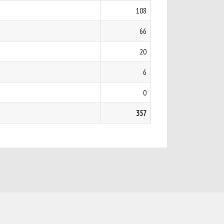
108
66
20
6
0
357