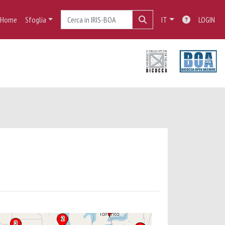
Home
Sfoglia
IT
LOGIN