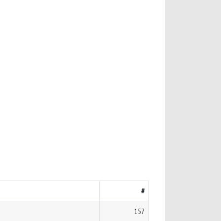
#
157