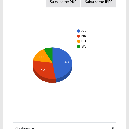
Salva come PNG
Salva come JPEG
AS
NA
EU
SA
EU
AS
NA
Continente
#