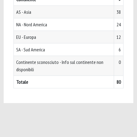
AS - Asia
38
NA - Nord America
24
EU - Europa
12
SA - Sud America
6
Continente sconosciuto - Info sul continente non
0
disponibili
Totale
80