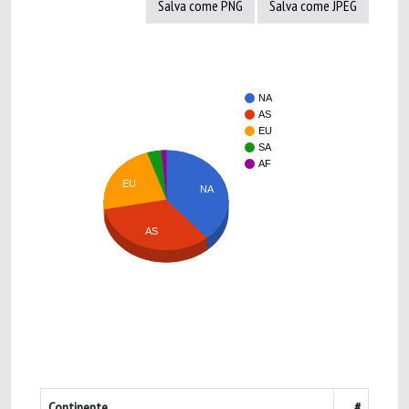
Salva come PNG
Salva come JPEG
NA
AS
EU
SA
AF
EU
NA
AS
Continente
#