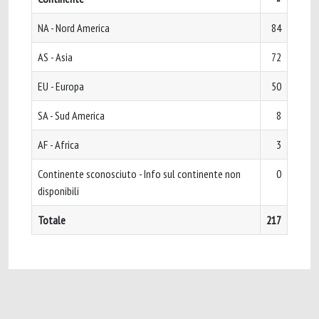
NA - Nord America
84
AS - Asia
72
EU - Europa
50
SA - Sud America
8
AF - Africa
3
Continente sconosciuto - Info sul continente non
0
disponibili
Totale
217