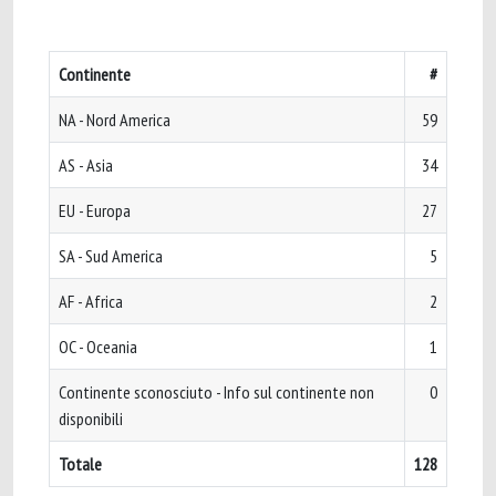
Continente
#
NA - Nord America
59
AS - Asia
34
EU - Europa
27
SA - Sud America
5
AF - Africa
2
OC - Oceania
1
Continente sconosciuto - Info sul continente non
0
disponibili
Totale
128