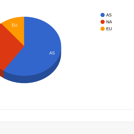
AS
NA
EU
EU
AS