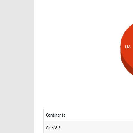
NA
Continente
AS - Asia