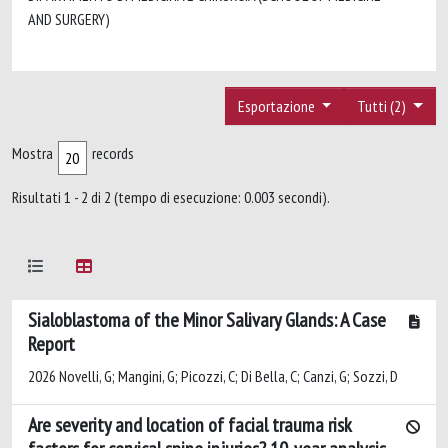
AND SURGERY)
Esportazione
Tutti (2)
Mostra
records
Risultati 1 - 2 di 2 (tempo di esecuzione: 0.003 secondi).
Sialoblastoma of the Minor Salivary Glands: A Case
Report
2026 Novelli, G; Mangini, G; Picozzi, C; Di Bella, C; Canzi, G; Sozzi, D
Are severity and location of facial trauma risk