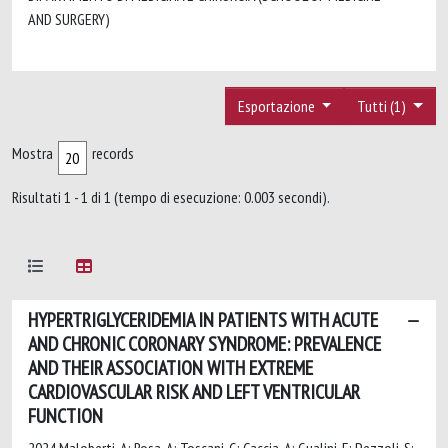
AND SURGERY)
Esportazione
Tutti (1)
Mostra
records
Risultati 1 - 1 di 1 (tempo di esecuzione: 0.003 secondi).
HYPERTRIGLYCERIDEMIA IN PATIENTS WITH ACUTE
AND CHRONIC CORONARY SYNDROME: PREVALENCE
AND THEIR ASSOCIATION WITH EXTREME
CARDIOVASCULAR RISK AND LEFT VENTRICULAR
FUNCTION
2024 Maloberti, A; Rosa, A; Toscani, G; Caccia, A; Gualini, E; Pezzoli, S;