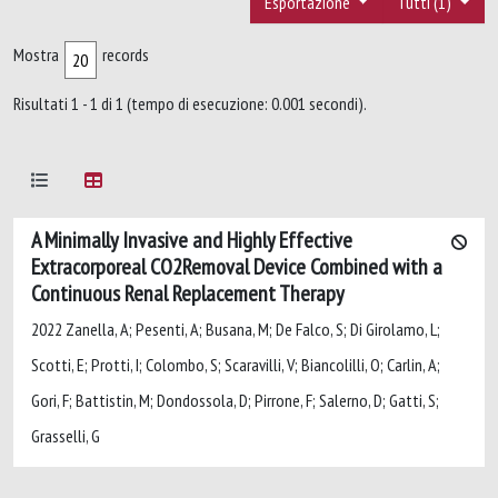
Esportazione
Tutti (1)
Mostra
records
Risultati 1 - 1 di 1 (tempo di esecuzione: 0.001 secondi).
A Minimally Invasive and Highly Effective
Extracorporeal CO2Removal Device Combined with a
Continuous Renal Replacement Therapy
2022 Zanella, A; Pesenti, A; Busana, M; De Falco, S; Di Girolamo, L;
Scotti, E; Protti, I; Colombo, S; Scaravilli, V; Biancolilli, O; Carlin, A;
Gori, F; Battistin, M; Dondossola, D; Pirrone, F; Salerno, D; Gatti, S;
Grasselli, G