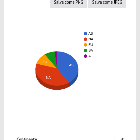
Salva come PNG
Salva come JPEG
AS
NA
EU
SA
AF
EU
AS
NA
Continente
#