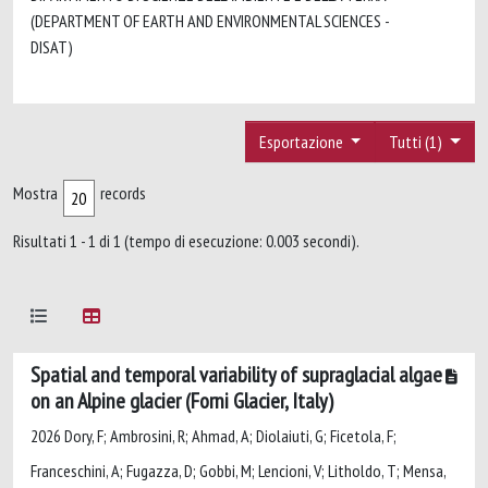
(DEPARTMENT OF EARTH AND ENVIRONMENTAL SCIENCES -
DISAT)
Esportazione
Tutti (1)
Mostra
records
Risultati 1 - 1 di 1 (tempo di esecuzione: 0.003 secondi).
Spatial and temporal variability of supraglacial algae
on an Alpine glacier (Forni Glacier, Italy)
2026 Dory, F; Ambrosini, R; Ahmad, A; Diolaiuti, G; Ficetola, F;
Franceschini, A; Fugazza, D; Gobbi, M; Lencioni, V; Litholdo, T; Mensa,