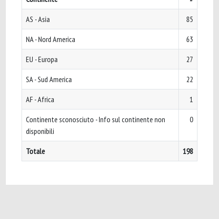
AS - Asia
85
NA - Nord America
63
EU - Europa
27
SA - Sud America
22
AF - Africa
1
Continente sconosciuto - Info sul continente non
0
disponibili
Totale
198