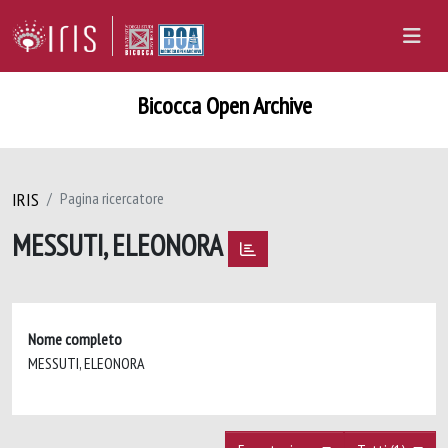
Bicocca Open Archive
IRIS
Pagina ricercatore
MESSUTI, ELEONORA
Nome completo
MESSUTI, ELEONORA