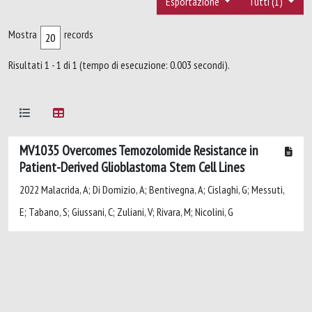
Esportazione
Tutti (1)
Mostra
records
Risultati 1 - 1 di 1 (tempo di esecuzione: 0.003 secondi).
MV1035 Overcomes Temozolomide Resistance in
Patient-Derived Glioblastoma Stem Cell Lines
2022 Malacrida, A; Di Domizio, A; Bentivegna, A; Cislaghi, G; Messuti,
E; Tabano, S; Giussani, C; Zuliani, V; Rivara, M; Nicolini, G