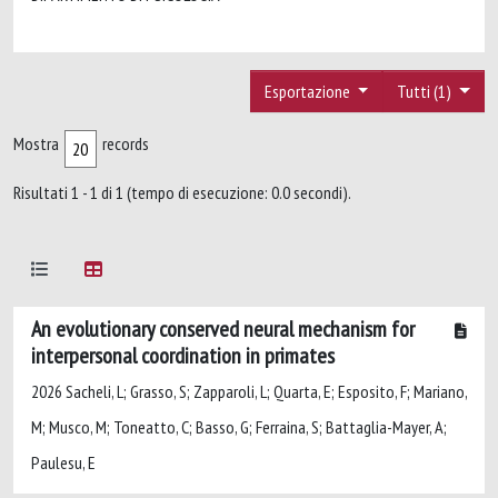
Esportazione
Tutti (1)
Mostra
records
Risultati 1 - 1 di 1 (tempo di esecuzione: 0.0 secondi).
An evolutionary conserved neural mechanism for
interpersonal coordination in primates
2026 Sacheli, L; Grasso, S; Zapparoli, L; Quarta, E; Esposito, F; Mariano,
M; Musco, M; Toneatto, C; Basso, G; Ferraina, S; Battaglia-Mayer, A;
Paulesu, E