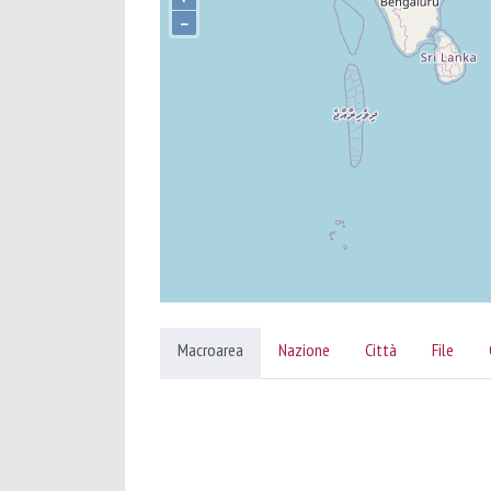
–
Macroarea
Nazione
Città
File