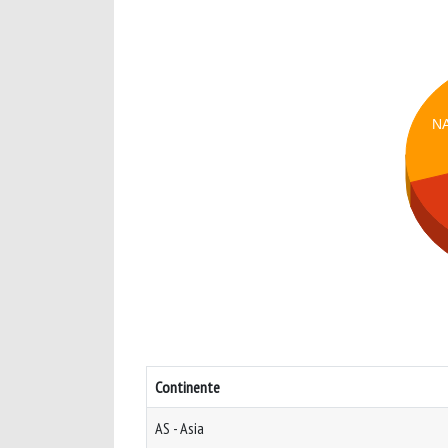
N
Continente
AS - Asia