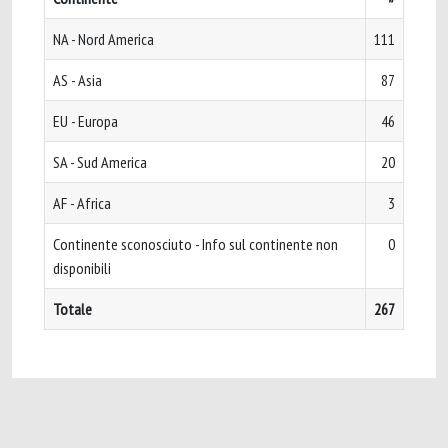
NA - Nord America
111
AS - Asia
87
EU - Europa
46
SA - Sud America
20
AF - Africa
3
Continente sconosciuto - Info sul continente non
0
disponibili
Totale
267