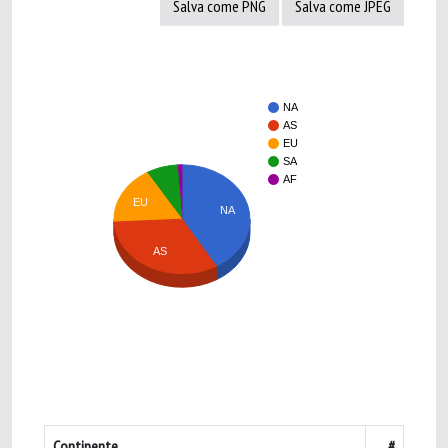
Salva come PNG
Salva come JPEG
NA
AS
EU
SA
AF
EU
NA
AS
Continente
#