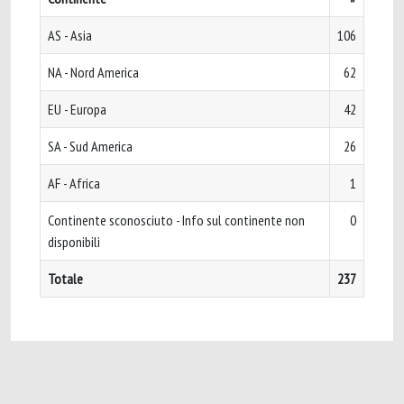
AS - Asia
106
NA - Nord America
62
EU - Europa
42
SA - Sud America
26
AF - Africa
1
Continente sconosciuto - Info sul continente non
0
disponibili
Totale
237