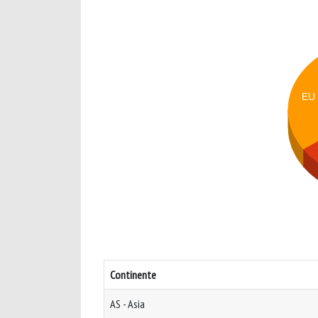
EU
Continente
AS - Asia