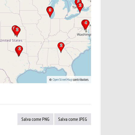
©
OpenStreetMap
contributors.
Salva come PNG
Salva come JPEG