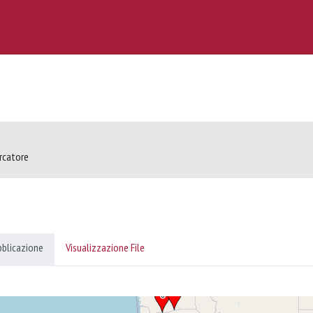
ercatore
bblicazione
Visualizzazione File