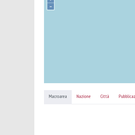
–
Macroarea
Nazione
Città
Pubblica