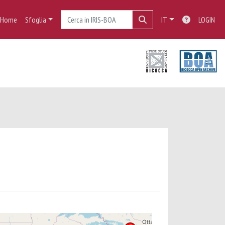
Home
Sfoglia
IT
LOGIN