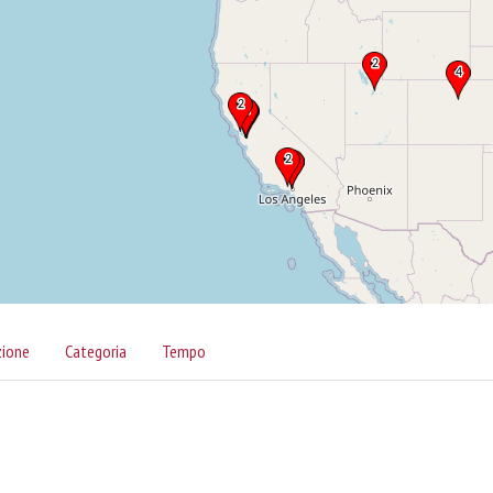
zione
Categoria
Tempo