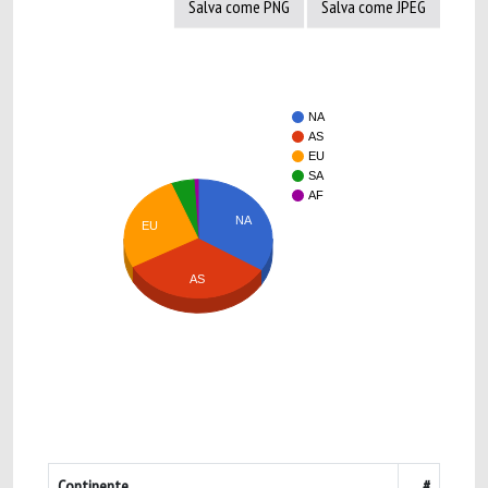
Salva come PNG
Salva come JPEG
NA
AS
EU
SA
AF
NA
EU
AS
Continente
#