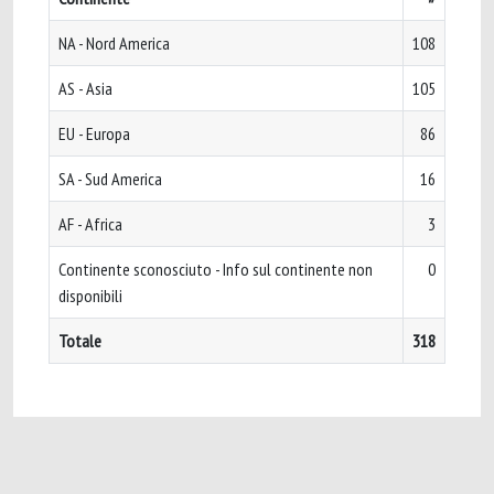
NA - Nord America
108
AS - Asia
105
EU - Europa
86
SA - Sud America
16
AF - Africa
3
Continente sconosciuto - Info sul continente non
0
disponibili
Totale
318