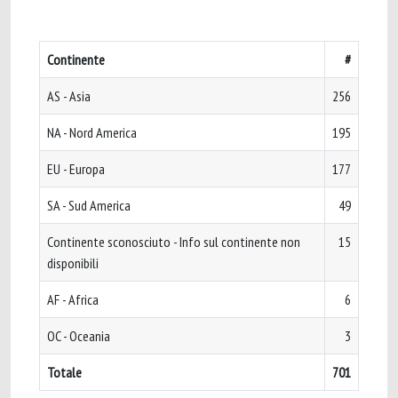
Continente
#
AS - Asia
256
NA - Nord America
195
EU - Europa
177
SA - Sud America
49
Continente sconosciuto - Info sul continente non
15
disponibili
AF - Africa
6
OC - Oceania
3
Totale
701