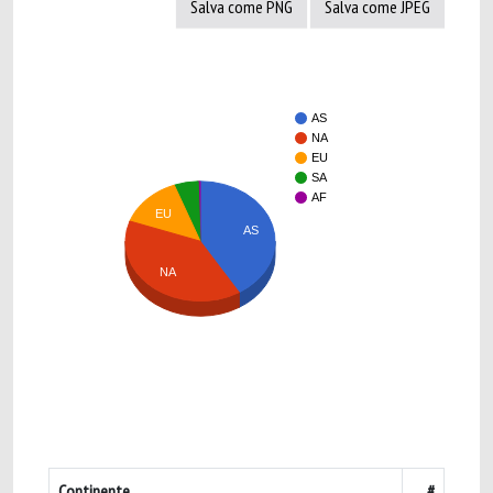
Salva come PNG
Salva come JPEG
AS
NA
EU
SA
AF
EU
AS
NA
Continente
#