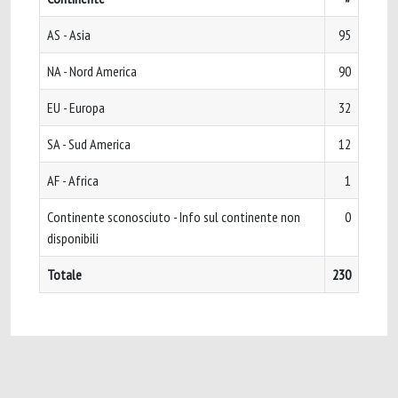
AS - Asia
95
NA - Nord America
90
EU - Europa
32
SA - Sud America
12
AF - Africa
1
Continente sconosciuto - Info sul continente non
0
disponibili
Totale
230