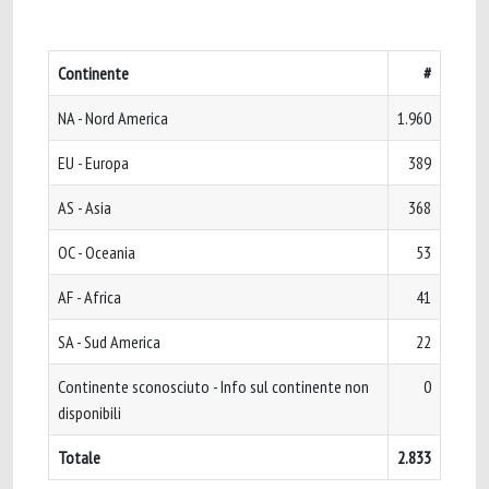
Continente
#
NA - Nord America
1.960
EU - Europa
389
AS - Asia
368
OC - Oceania
53
AF - Africa
41
SA - Sud America
22
Continente sconosciuto - Info sul continente non
0
disponibili
Totale
2.833