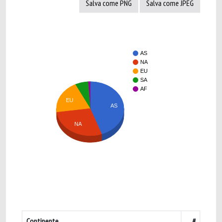
Salva come PNG
Salva come JPEG
AS
NA
EU
SA
AF
EU
AS
NA
Continente
#