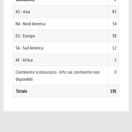
AS - Asia
85
NA - Nord America
54
EU - Europa
38
SA - Sud America
12
AF - Africa
2
Continente sconosciuto - Info sul continente non
0
disponibili
Totale
191