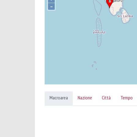
–
Macroarea
Nazione
Città
Tempo