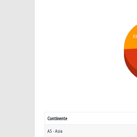
E
Continente
AS - Asia