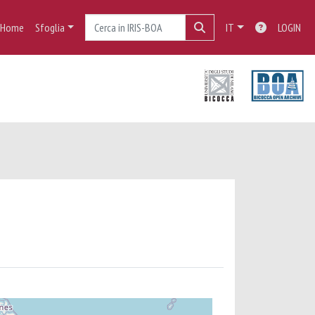
Home
Sfoglia
IT
LOGIN