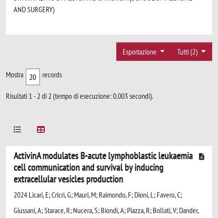
AND SURGERY)
Esportazione
Tutti (2)
Mostra
records
Risultati 1 - 2 di 2 (tempo di esecuzione: 0.003 secondi).
ActivinA modulates B-acute lymphoblastic leukaemia
cell communication and survival by inducing
extracellular vesicles production
2024 Licari, E; Cricrì, G; Mauri, M; Raimondo, F; Dioni, L; Favero, C;
Giussani, A; Starace, R; Nucera, S; Biondi, A; Piazza, R; Bollati, V; Dander,