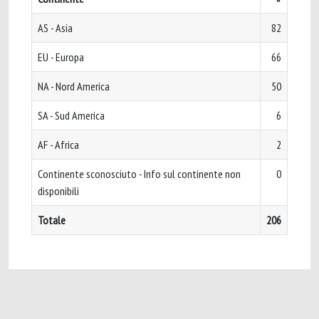
AS - Asia
82
EU - Europa
66
NA - Nord America
50
SA - Sud America
6
AF - Africa
2
Continente sconosciuto - Info sul continente non
0
disponibili
Totale
206