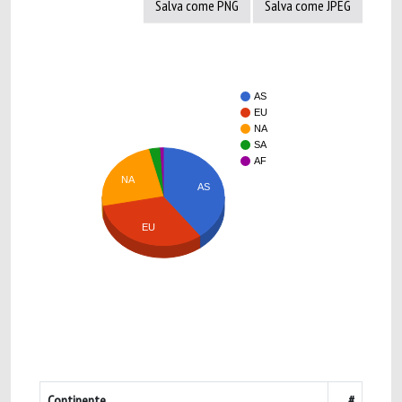
Salva come PNG
Salva come JPEG
AS
EU
NA
SA
AF
NA
AS
EU
Continente
#