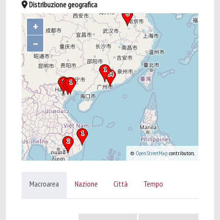
Distribuzione geografica
+
–
©
OpenStreetMap
contributors.
Macroarea
Nazione
Città
Tempo