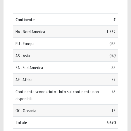
Continente
#
NA - Nord America
1.532
EU - Europa
988
AS - Asia
949
SA - Sud America
88
AF - Africa
57
Continente sconosciuto - Info sul continente non
43
disponibili
OC - Oceania
13
Totale
3.670