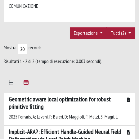
COMUNICAZIONE
Esportazione
Tutti (2)
Mostra
records
Risultati 1 - 2 di 2 (tempo di esecuzione: 0.003 secondi).
Geometric aware local optimization for robust
primitive fitting
2025 Ferraris, A; Leveni, F; Baieri, D; Maggioli, F; Melzi, S; Magri, L
Implicit-ARAP: Efficient Handle-Guided Neural Field