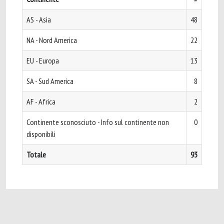
AS - Asia
48
NA - Nord America
22
EU - Europa
13
SA - Sud America
8
AF - Africa
2
Continente sconosciuto - Info sul continente non
0
disponibili
Totale
93