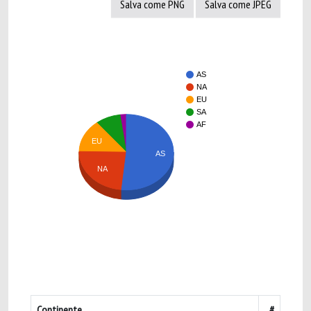
Salva come PNG
Salva come JPEG
AS
NA
EU
SA
AF
EU
AS
NA
Continente
#