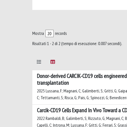
Mostra
records
Risultati 1 - 2 di 2 (tempo di esecuzione: 0.007 secondi).
Donor-derived CARCIK-CD19 cells engineered 
transplantation
2025 Lussana, F; Magnani, C; Galimberti, S; Gritti, G; Gaipa,
C; Tettamanti, S; Risca, G; Pais, G; Spinozzi, G; Benedicenti
Carcik-CD19 Cells Expand In Vivo Toward a C
2022 Rambaldi, B; Galimberti, S; Rizzuto, G; Magnani, C; Bur
Capelli, C; Introna, M; Lussana, F; Gritti, G; Ferrari, S; Gra