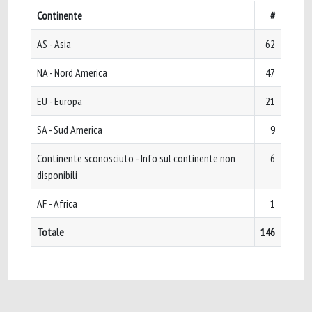
Continente
#
AS - Asia
62
NA - Nord America
47
EU - Europa
21
SA - Sud America
9
Continente sconosciuto - Info sul continente non
6
disponibili
AF - Africa
1
Totale
146