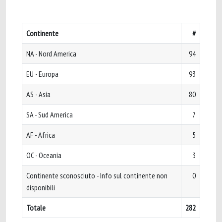
Continente
#
NA - Nord America
94
EU - Europa
93
AS - Asia
80
SA - Sud America
7
AF - Africa
5
OC - Oceania
3
Continente sconosciuto - Info sul continente non
0
disponibili
Totale
282