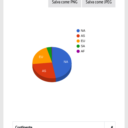
Salva come PNG
Salva come JPEG
NA
AS
EU
SA
AF
EU
NA
AS
Continente
#