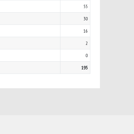
55
30
16
2
0
195