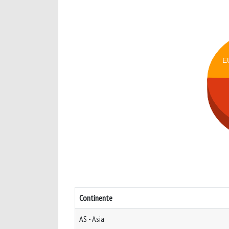
E
Continente
AS - Asia