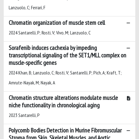
Lanzuolo, C; Ferrari, F
Chromatin organization of muscle stem cell
2024 Santarelli, P; Rosti, V; Vivo, M; Lanzuolo, C
Sorafenib induces cachexia by impeding
transcriptional signaling of the SET1/MLL complex on
muscle-specific genes
2024 Khan, B; Lanzuolo, C; Rosti, V; Santarelli, P; Pich, A; Kraft, T;
Amrute-Nayak, M; Nayak, A
Chromatin structure alterations modulate muscle
niche functionality in chronological aging
2023 Santarelli, P
Polycomb Bodies Detection in Murine Fibromuscular
Stroma from Skin, Skeletal Muscles, and Aortic