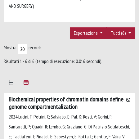
AND SURGERY)
Esportazione
Tutti (6)
Mostra
records
Risultati 1 - 6 di 6 (tempo di esecuzione: 0.016 secondi).
Biochemical properties of chromatin domains define
genome compartmentalization
2024 Lucini, F; Petrini, C; Salviato, E; Pal, K; Rosti, V; Gorini, F;
Santarelli, P; Quadri, R; Lembo, G; Graziano, G; Di Patrizio Soldateschi,
E; Tagliaferri, I; Pinatel, E; Sebestyen, E; Rotta, L; Gentile, F; Vaira, V;