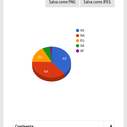
Salva come PNG
Salva come JPEG
AS
NA
EU
SA
AF
EU
AS
NA
Continente
#