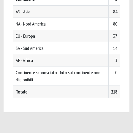
AS - Asia
84
NA - Nord America
80
EU - Europa
37
SA - Sud America
14
AF - Africa
3
Continente sconosciuto - Info sul continente non
0
disponibili
Totale
218