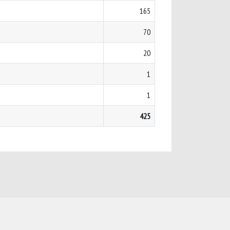
165
70
20
1
1
425