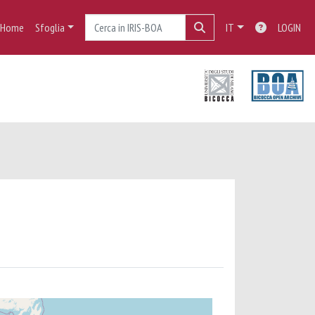
Home
Sfoglia
IT
LOGIN